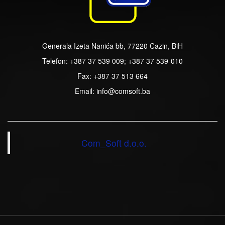
Generala Izeta Nanića bb, 77220 Cazin, BiH
Telefon: +387 37 539 009; +387 37 539-010
Fax: +387 37 513 664
Email: info@comsoft.ba
Com_Soft d.o.o.