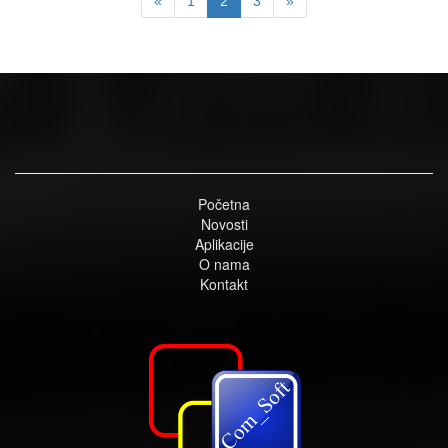
«
1
2
3
»
Početna
Novosti
Aplikacije
O nama
Kontakt