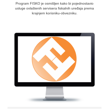
Program FISKO je osmišljen kako bi pojednostavio
usluge ovlaštenih servisera fiskalnih uređaja prema
krajnjem korisniku-obvezniku.