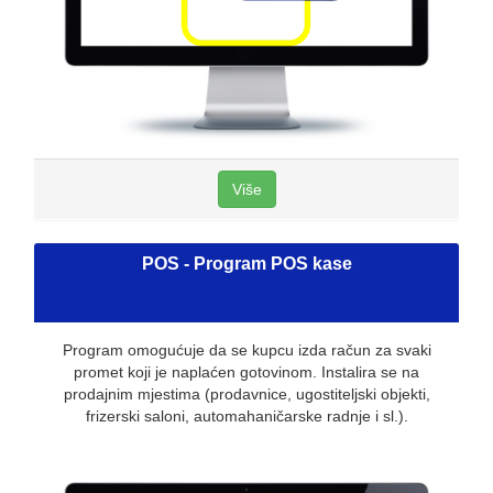
Više
POS - Program POS kase
Program omogućuje da se kupcu izda račun za svaki
promet koji je naplaćen gotovinom. Instalira se na
prodajnim mjestima (prodavnice, ugostiteljski objekti,
frizerski saloni, automahaničarske radnje i sl.).