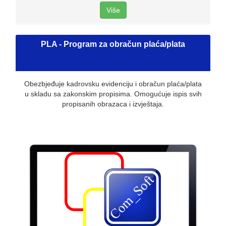
Više
PLA - Program za obračun plaća/plata
Obezbjeđuje kadrovsku evidenciju i obračun plaća/plata
u skladu sa zakonskim propisima. Omogućuje ispis svih
propisanih obrazaca i izvještaja.